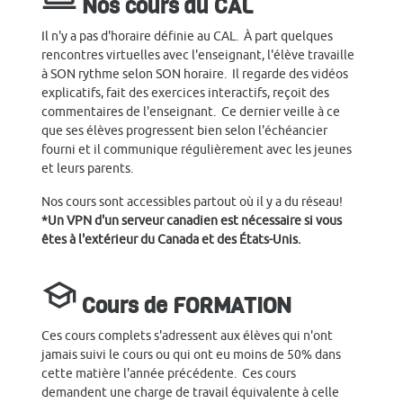
Nos cours au CAL
Il n'y a pas d'horaire définie au CAL. À part quelques
rencontres virtuelles avec l'enseignant, l'élève travaille
à SON rythme selon SON horaire. Il regarde des vidéos
explicatifs, fait des exercices interactifs, reçoit des
commentaires de l'enseignant. Ce dernier veille à ce
que ses élèves progressent bien selon l'échéancier
fourni et il communique régulièrement avec les jeunes
et leurs parents.
Nos cours sont accessibles partout où il y a du réseau!
*Un VPN d'un serveur canadien est nécessaire si vous
êtes à l'extérieur du Canada et des États-Unis.
school
Cours de FORMATION
Ces cours complets s'adressent aux élèves qui n'ont
jamais suivi le cours ou qui ont eu moins de 50% dans
cette matière l'année précédente. Ces cours
demandent une charge de travail équivalente à celle