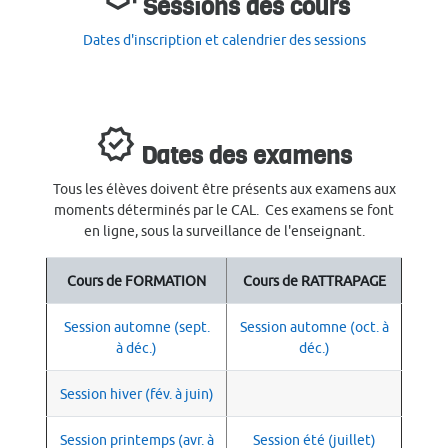
Sessions des cours
Dates d'inscription et calendrier des sessions
verified
Dates des examens
Tous les élèves doivent être présents aux examens aux
moments déterminés par le CAL. Ces examens se font
en ligne, sous la surveillance de l'enseignant.
Cours de FORMATION
Cours de RATTRAPAGE
Session automne (sept.
Session automne (oct. à
à déc.)
déc.)
Session hiver (fév. à juin)
Session printemps (avr. à
Session été (juillet)