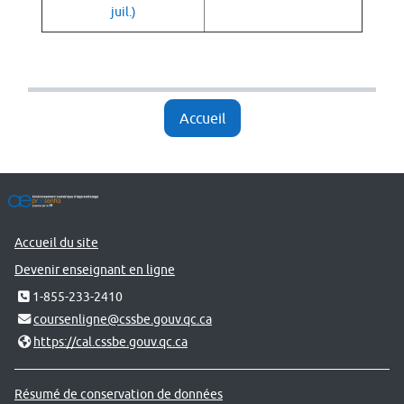
juil.)
Accueil
Accueil du site
Devenir enseignant en ligne
1-855-233-2410
coursenligne@cssbe.gouv.qc.ca
https://cal.cssbe.gouv.qc.ca
Résumé de conservation de données