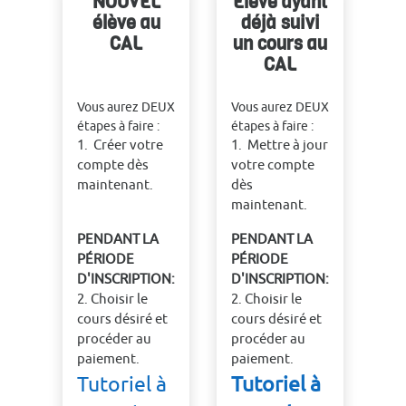
NOUVEL
Élève ayant
élève au
déjà suivi
CAL
un cours au
CAL
Vous aurez DEUX
Vous aurez DEUX
étapes à faire :
étapes à faire :
1. Créer votre
1. Mettre à jour
compte dès
votre compte
maintenant.
dès
maintenant.
PENDANT LA
PENDANT LA
PÉRIODE
PÉRIODE
D'INSCRIPTION:
D'INSCRIPTION:
2. Choisir le
2. Choisir le
cours désiré et
cours désiré et
procéder au
procéder au
paiement.
paiement.
Tutoriel à
Tutoriel à